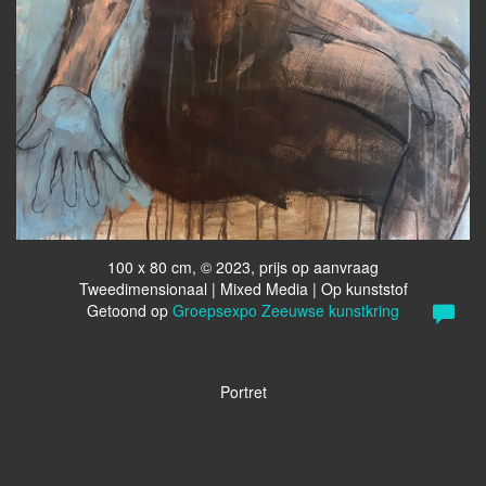
100 x 80 cm, © 2023, prijs op aanvraag
Tweedimensionaal | Mixed Media | Op kunststof
Getoond op
Groepsexpo Zeeuwse kunstkring
Portret